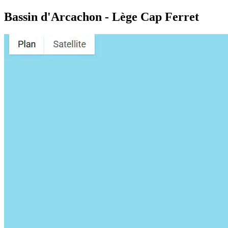
Bassin d'Arcachon - Lège Cap Ferret