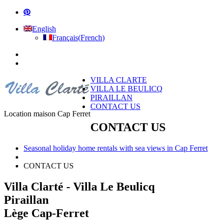
English
Français
(
French
)
VILLA CLARTE
VILLA LE BEULICQ
PIRAILLAN
CONTACT US
Location maison Cap Ferret
CONTACT US
Seasonal holiday home rentals with sea views in Cap Ferret
CONTACT US
Villa Clarté - Villa Le Beulicq
Piraillan
Lège Cap-Ferret